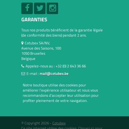
GARANTIES
Tous nos produits bénéficient de la garantie légale
(de conformité des biens) pendant 2 ans.
Cotubex SA/NV,
Avenue des Saisons, 100
1050 Bruxelles
Belgique
Appelez-nous au :
+32 (0) 2 643 36 66
E-mail :
mail@cotubex.be
Notre boutique utilise des cookies pour
améliorer l’expérience utilisateur et nous vous
recommandons d’accepter leur utilisation pour
profiter pleinement de votre navigation.
© Copyright 2026 -
Cotubex
Ce site internet utilise des cookies.
Cliquez ici pour