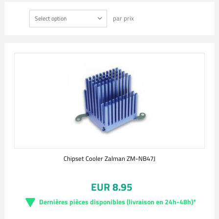
par prix
Select option
Chipset Cooler Zalman ZM-NB47J
EUR 8.95
Dernières pièces disponibles (livraison en 24h-48h)*