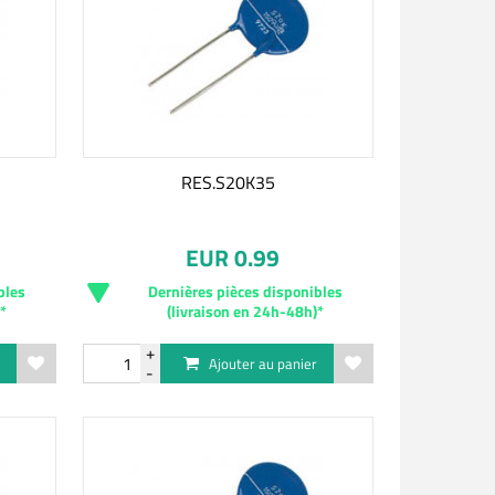
RES.S20K35
EUR 0.99
bles
Dernières pièces disponibles
)*
(livraison en 24h-48h)*
r
Ajouter au panier