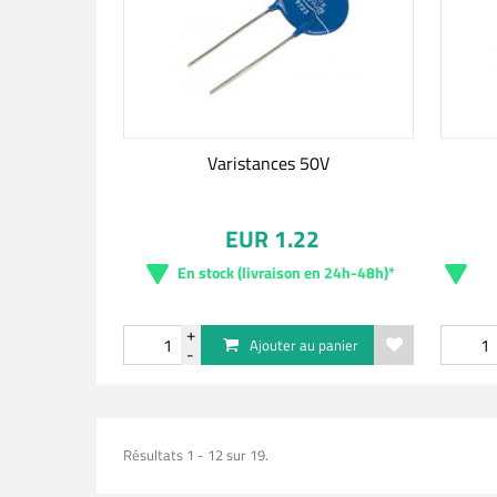
Varistances 50V
EUR 1.22
En stock (livraison en 24h-48h)*
Ajouter au panier
Résultats 1 - 12 sur 19.