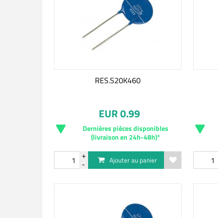
RES.S20K460
EUR 0.99
Dernières pièces disponibles
(livraison en 24h-48h)*
Ajouter au panier