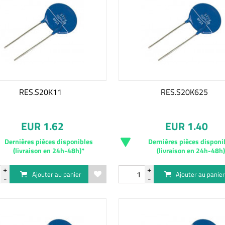
RES.S20K11
RES.S20K625
EUR 1.62
EUR 1.40
Dernières pièces disponibles
Dernières pièces disponi
(livraison en 24h-48h)*
(livraison en 24h-48h
Ajouter au panier
Ajouter au panie