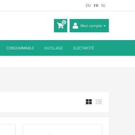
EN
FR
NL
0
Mon compte
CONSOMMABLE
OUTILLAGE
ELECTRICITÉ