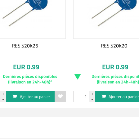
RES.S20K25
RES.S20K20
EUR 0.99
EUR 0.99
Dernières pièces disponibles
Dernières pièces disponi
(livraison en 24h-48h)*
(livraison en 24h-48h
Ajouter au panier
Ajouter au panie