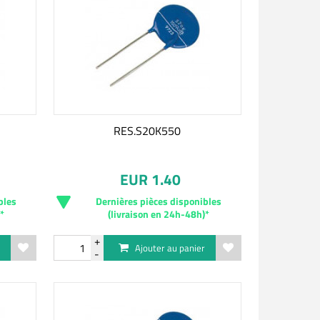
RES.S20K550
EUR 1.40
bles
Dernières pièces disponibles
)*
(livraison en 24h-48h)*
r
Ajouter au panier