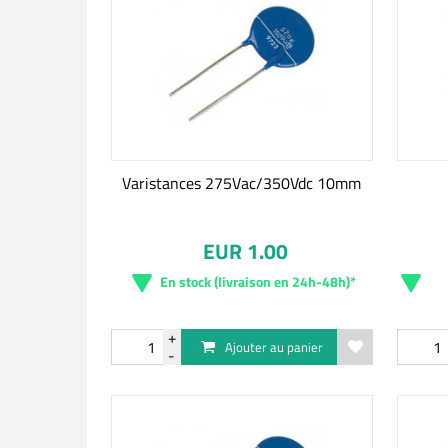
Varistances 275Vac/350Vdc 10mm
EUR 1.00
En stock (livraison en 24h-48h)*
Ajouter au panier