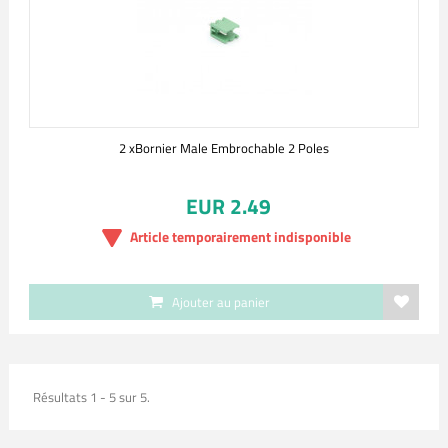
2 xBornier Male Embrochable 2 Poles
EUR 2.49
Article temporairement indisponible
Ajouter au panier
Résultats 1 - 5 sur 5.