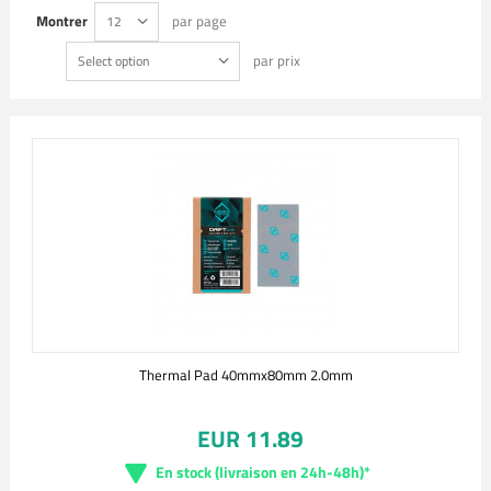
Montrer
par page
12
par prix
Select option
Thermal Pad 40mmx80mm 2.0mm
EUR 11.89
En stock (livraison en 24h-48h)*