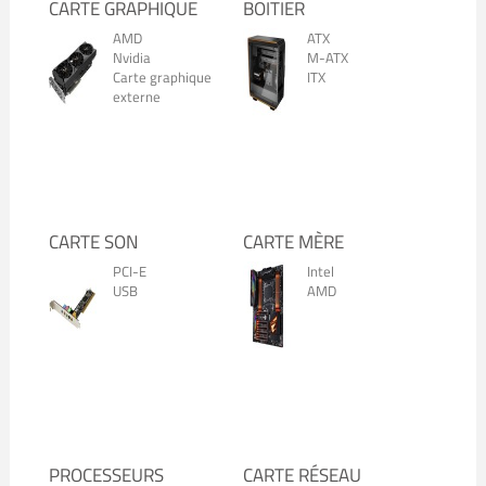
CARTE GRAPHIQUE
BOITIER
AMD
ATX
Nvidia
M-ATX
Carte graphique
ITX
externe
CARTE SON
CARTE MÈRE
PCI-E
Intel
USB
AMD
PROCESSEURS
CARTE RÉSEAU