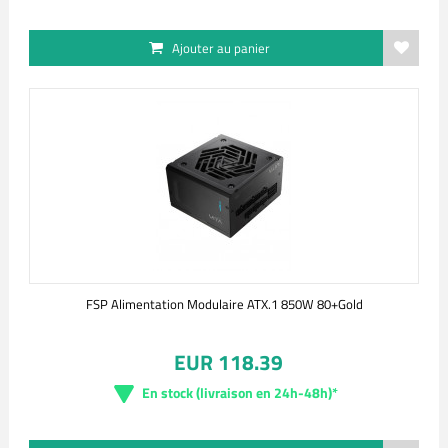
Ajouter au panier
FSP Alimentation Modulaire ATX.1 850W 80+Gold
EUR 118.39
En stock (livraison en 24h-48h)*