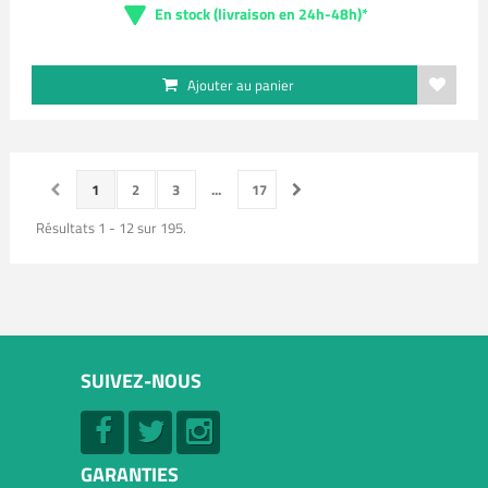
En stock (livraison en 24h-48h)*
Ajouter au panier
1
2
3
...
17
Résultats 1 - 12 sur 195.
SUIVEZ-NOUS
GARANTIES