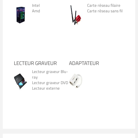
Intel
Carte réseau filaire
Amd
Carte réseau sans fil
LECTEUR GRAVEUR
ADAPTATEUR
Lecteur graveur Blu-
ray
Lecteur graveur DVD
Lecteur externe