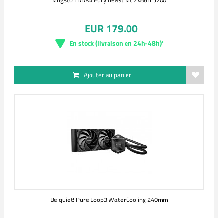
Kingston DDR4 Fury Beast Kit 2x8GB 3200
EUR 179.00
En stock (livraison en 24h-48h)*
Ajouter au panier
Be quiet! Pure Loop3 WaterCooling 240mm