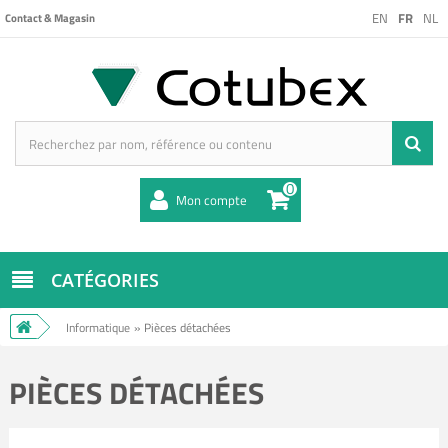
EN
FR
NL
Contact & Magasin
0
Mon compte
CATÉGORIES
Informatique
»
Pièces détachées
PIÈCES DÉTACHÉES