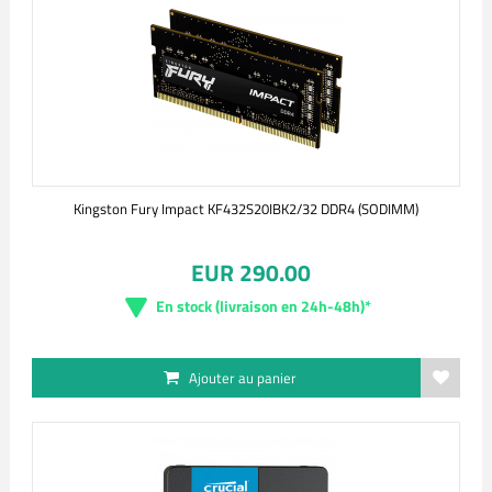
Kingston Fury Impact KF432S20IBK2/32 DDR4 (SODIMM)
EUR 290.00
En stock (livraison en 24h-48h)*
Ajouter au panier