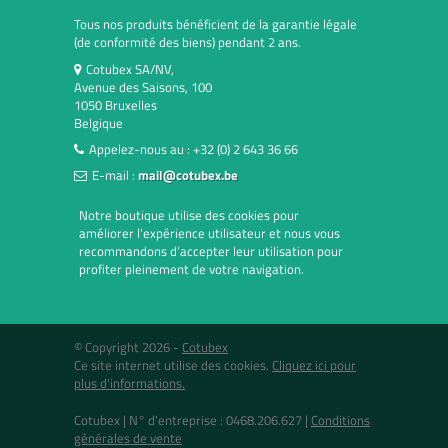
Tous nos produits bénéficient de la garantie légale
(de conformité des biens) pendant 2 ans.
Cotubex SA/NV,
Avenue des Saisons, 100
1050 Bruxelles
Belgique
Appelez-nous au :
+32 (0) 2 643 36 66
E-mail :
mail@cotubex.be
Notre boutique utilise des cookies pour
améliorer l’expérience utilisateur et nous vous
recommandons d’accepter leur utilisation pour
profiter pleinement de votre navigation.
© Copyright 2026 -
Cotubex
Ce site internet utilise des cookies.
Cliquez ici pour
plus d'informations.
Cotubex |
N° d'entreprise : 0468.206.627
|
Conditions
générales de vente