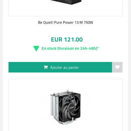
Be Quiet! Pure Power 13 M 750W
EUR 121.00
En stock (livraison en 24h-48h)*
Ajouter au panier