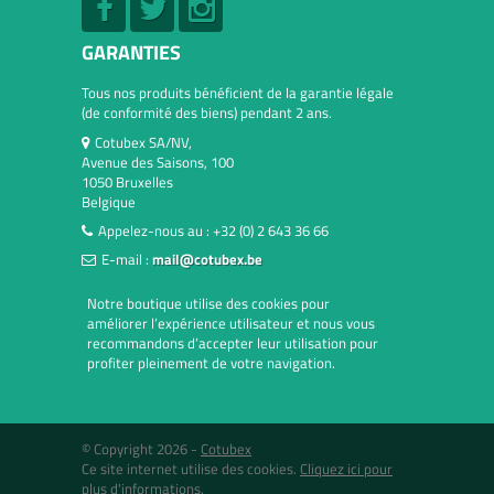
GARANTIES
Tous nos produits bénéficient de la garantie légale
(de conformité des biens) pendant 2 ans.
Cotubex SA/NV,
Avenue des Saisons, 100
1050 Bruxelles
Belgique
Appelez-nous au :
+32 (0) 2 643 36 66
E-mail :
mail@cotubex.be
Notre boutique utilise des cookies pour
améliorer l’expérience utilisateur et nous vous
recommandons d’accepter leur utilisation pour
profiter pleinement de votre navigation.
© Copyright 2026 -
Cotubex
Ce site internet utilise des cookies.
Cliquez ici pour
plus d'informations.