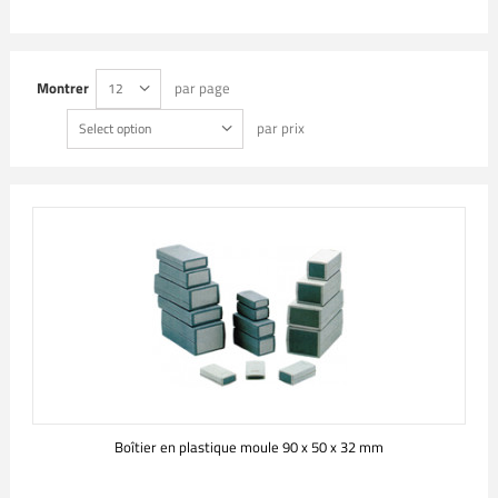
Montrer
par page
12
par prix
Select option
Boîtier en plastique moule 90 x 50 x 32 mm