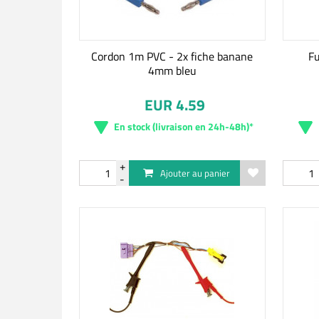
Cordon 1m PVC - 2x fiche banane
Fu
4mm bleu
EUR 4.59
En stock (livraison en 24h-48h)*
Ajouter au panier