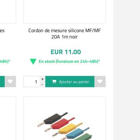
les
Cordon de mesure silicone MF/MF
20A 1m noir
EUR 11.00
-48h)*
En stock (livraison en 24h-48h)*
r
Ajouter au panier