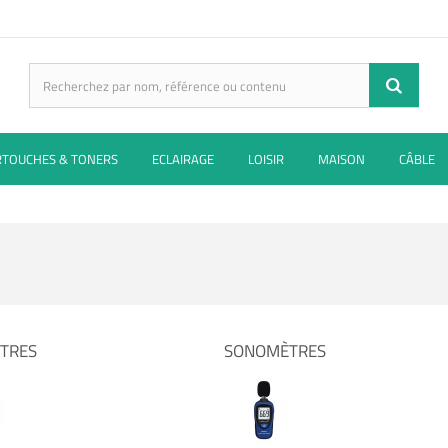
RTOUCHES & TONERS
ECLAIRAGE
LOISIR
MAISON
CÂBLE
TRES
SONOMÈTRES