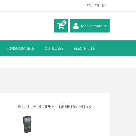
EN
FR
NL
0
Mon compte
CONSOMMABLE
OUTILLAGE
ELECTRICITÉ
OSCILLOSOCOPES - GÉNÉRATEURS