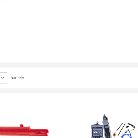
par prix