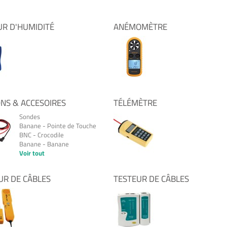
UR D'HUMIDITÉ
ANÉMOMÈTRE
NS & ACCESOIRES
TÉLÉMÈTRE
Sondes
Banane - Pointe de Touche
BNC - Crocodile
Banane - Banane
Voir tout
UR DE CÂBLES
TESTEUR DE CÂBLES