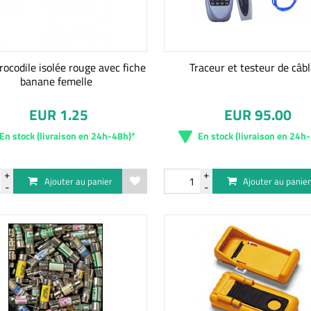
rocodile isolée rouge avec fiche
Traceur et testeur de câb
banane femelle
EUR 1.25
EUR 95.00
En stock (livraison en 24h-48h)*
En stock (livraison en 24h
Ajouter au panier
Ajouter au panie