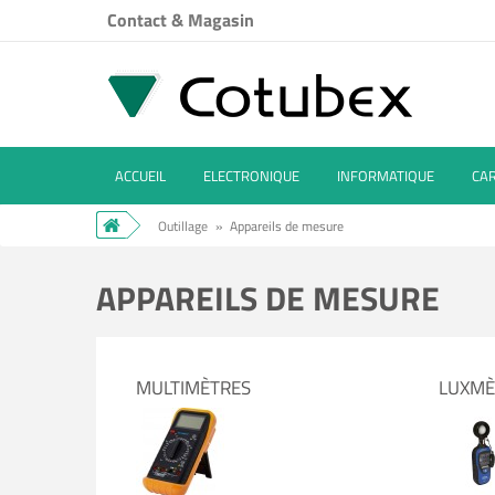
Contact & Magasin
ACCUEIL
ELECTRONIQUE
INFORMATIQUE
CA
Outillage
»
Appareils de mesure
APPAREILS DE MESURE
MULTIMÈTRES
LUXMÈ