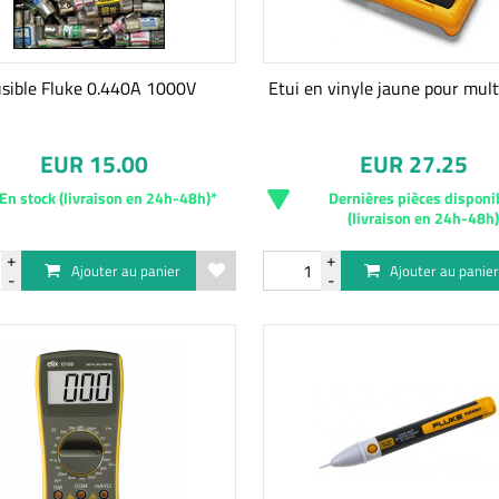
sible Fluke 0.440A 1000V
Etui en vinyle jaune pour mul
EUR 15.00
EUR 27.25
En stock (livraison en 24h-48h)*
Dernières pièces disponi
(livraison en 24h-48h
Ajouter au panier
Ajouter au panie