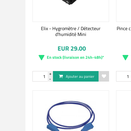
Elix - Hygromètre / Détecteur
Pince c
d'humidité Mini
EUR 29.00
En stock (livraison en 24h-48h)*
Ajouter au panier