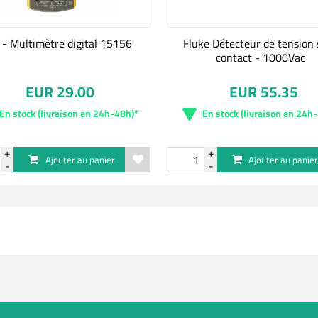
x - Multimètre digital 15156
Fluke Détecteur de tension
contact - 1000Vac
EUR 29.00
EUR 55.35
En stock (livraison en 24h-48h)*
En stock (livraison en 24h
Ajouter au panier
Ajouter au panie