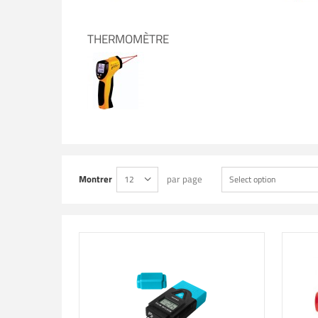
THERMOMÈTRE
Montrer
par page
12
Select option