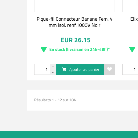
Pique-fil Connecteur Banane Fem. 4
Eli
mm isol. renf.1000V Noir
EUR 26.15
En stock (livraison en 24h-48h)*
Ajouter au panier
Résultats 1 - 12 sur 104.