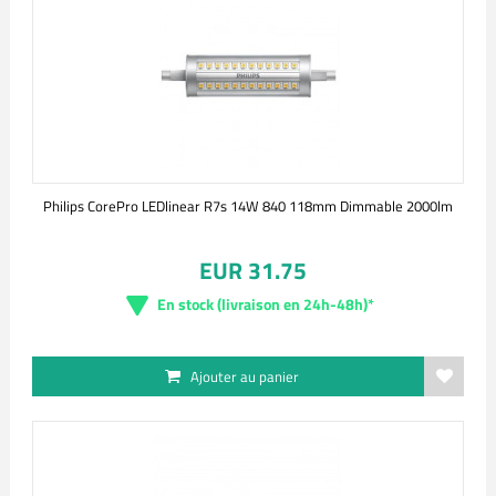
Philips CorePro LEDlinear R7s 14W 840 118mm Dimmable 2000lm
EUR 31.75
En stock (livraison en 24h-48h)*
Ajouter au panier