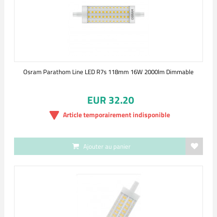
Osram Parathom Line LED R7s 118mm 16W 2000lm Dimmable
EUR 32.20
Article temporairement indisponible
Ajouter au panier