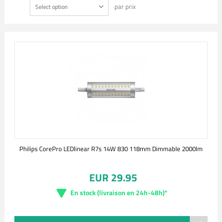
par prix
Select option
Philips CorePro LEDlinear R7s 14W 830 118mm Dimmable 2000lm
EUR 29.95
En stock (livraison en 24h-48h)*