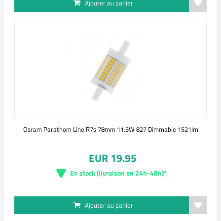
Ajouter au panier
Osram Parathom Line R7s 78mm 11.5W 827 Dimmable 1521lm
EUR 19.95
En stock (livraison en 24h-48h)*
Ajouter au panier