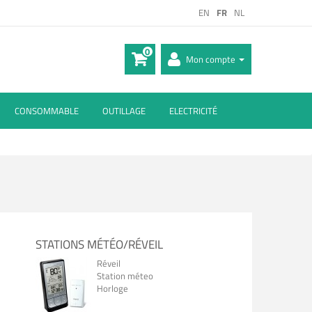
EN
FR
NL
0
Mon compte
CONSOMMABLE
OUTILLAGE
ELECTRICITÉ
STATIONS MÉTÉO/RÉVEIL
Réveil
Station méteo
Horloge