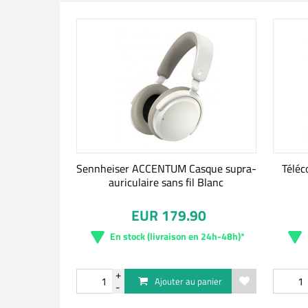
Sennheiser ACCENTUM Casque supra-
Téléc
auriculaire sans fil Blanc
EUR 179.90
En stock (livraison en 24h-48h)*
Ajouter au panier