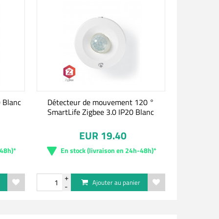
0 Blanc
Détecteur de mouvement 120 °
SmartLife Zigbee 3.0 IP20 Blanc
EUR 19.40
-48h)*
En stock (livraison en 24h-48h)*
r
Ajouter au panier