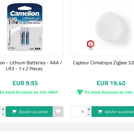
on - Lithium Batteries - AAA /
Capteur Climatique Zigbee 3.
LR3 - 1 x 2 Pieces
EUR 9.95
EUR 19.40
En stock (livraison en 24h-48h)*
En stock (livraison en 24h
Ajouter au panier
Ajouter au panie