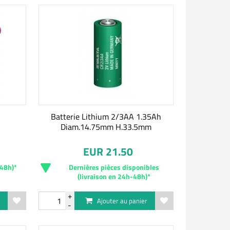
Batterie Lithium 2/3AA 1.35Ah
Diam.14.75mm H.33.5mm
EUR 21.50
-48h)*
Dernières pièces disponibles
(livraison en 24h-48h)*
r
Ajouter au panier