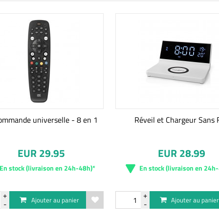
ommande universelle - 8 en 1
Réveil et Chargeur Sans F
EUR 29.95
EUR 28.99
En stock (livraison en 24h-48h)*
En stock (livraison en 24h
Ajouter au panier
Ajouter au panie