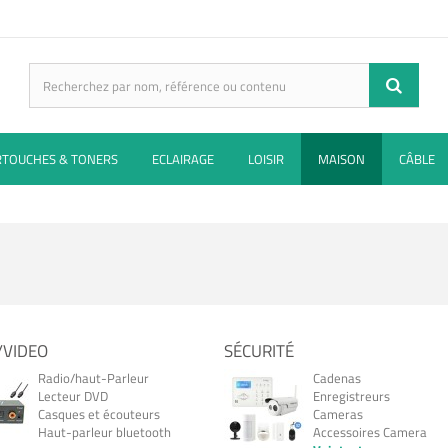
RTOUCHES & TONERS
ECLAIRAGE
LOISIR
MAISON
CÂBLE
/VIDEO
SÉCURITÉ
Radio/haut-Parleur
Cadenas
Lecteur DVD
Enregistreurs
Casques et écouteurs
Cameras
Haut-parleur bluetooth
Accessoires Camera