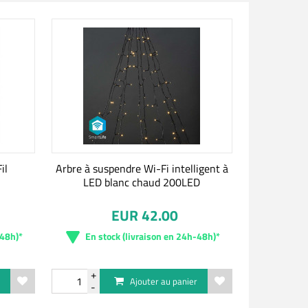
il
Arbre à suspendre Wi-Fi intelligent à
LED blanc chaud 200LED
EUR 42.00
-48h)*
En stock (livraison en 24h-48h)*
r
Ajouter au panier