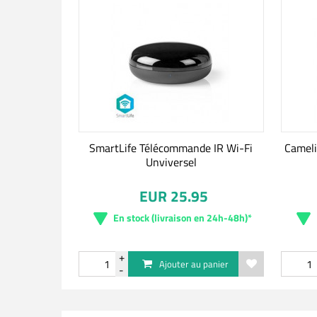
SmartLife Télécommande IR Wi-Fi
Cameli
Unviversel
EUR 25.95
En stock (livraison en 24h-48h)*
Ajouter au panier