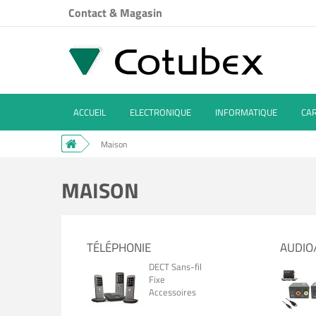
Contact & Magasin
ACCUEIL
ELECTRONIQUE
INFORMATIQUE
CA
Maison
MAISON
TÉLÉPHONIE
AUDIO
DECT Sans-fil
Fixe
Accessoires