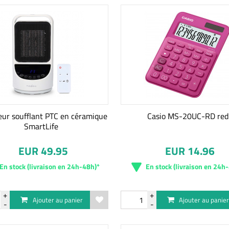
eur soufflant PTC en céramique
Casio MS-20UC-RD red
SmartLife
EUR 49.95
EUR 14.96
En stock (livraison en 24h-48h)*
En stock (livraison en 24h
Ajouter au panier
Ajouter au panie