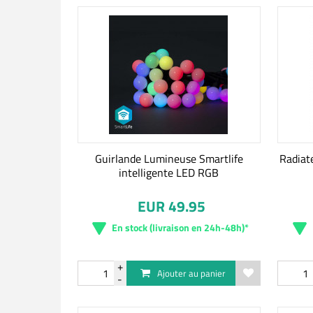
Guirlande Lumineuse Smartlife
Radiat
intelligente LED RGB
EUR 49.95
En stock (livraison en 24h-48h)*
Ajouter au panier