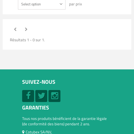
par prix
Select option
Résultats 1 - 0 sur 1.
SUIVEZ-NOUS
GARANTIES
Tous nos produits bénéficient de la garantie légale
(de conformité des biens) pendant 2 ans.
Cotubex SA/NV,