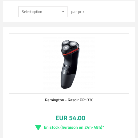
par prix
Select option
Remington - Rasoir PR1330
EUR 54.00
En stock (livraison en 24h-48h)*