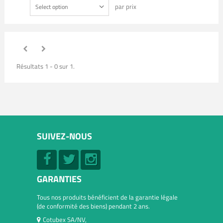
par prix
Select option
Résultats 1 - 0 sur 1.
SUIVEZ-NOUS
GARANTIES
Tous nos produits bénéficient de la garantie légale
(de conformité des biens) pendant 2 ans.
Cotubex SA/NV,