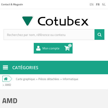
EN
FR
NL
Contact & Magasin
0
Mon compte
CATÉGORIES
Carte graphique
»
Pièces détachées
»
Informatique
»
AMD
AMD