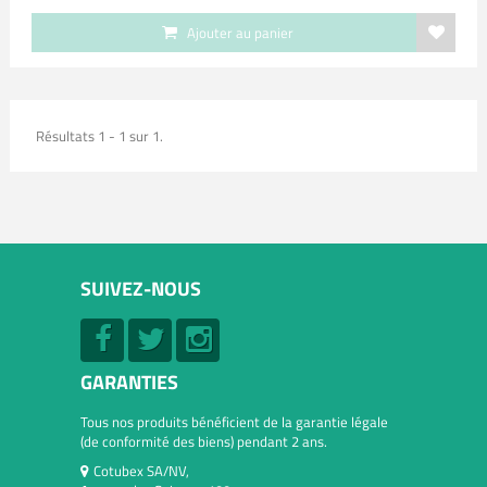
Ajouter au panier
Résultats 1 - 1 sur 1.
SUIVEZ-NOUS
GARANTIES
Tous nos produits bénéficient de la garantie légale
(de conformité des biens) pendant 2 ans.
Cotubex SA/NV,