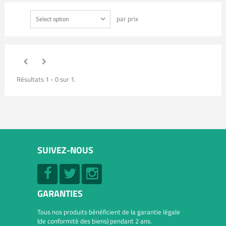
par prix
Select option
Résultats 1 - 0 sur 1.
SUIVEZ-NOUS
GARANTIES
Tous nos produits bénéficient de la garantie légale
(de conformité des biens) pendant 2 ans.