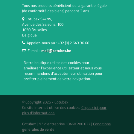
Tous nos produits bénéficient de la garantie légale
(de conformité des biens) pendant 2 ans.
Cotubex SA/NV,
Avenue des Saisons, 100
1050 Bruxelles
Belgique
Appelez-nous au :
+32 (0) 2 643 36 66
E-mail :
mail@cotubex.be
Notre boutique utilise des cookies pour
améliorer l’expérience utilisateur et nous vous
recommandons d’accepter leur utilisation pour
profiter pleinement de votre navigation.
© Copyright 2026 -
Cotubex
Ce site internet utilise des cookies.
Cliquez ici pour
plus d'informations.
Cotubex |
N° d'entreprise : 0468.206.627
|
Conditions
générales de vente