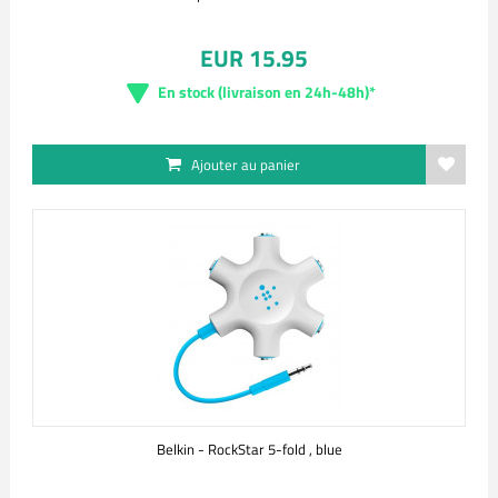
EUR 15.95
En stock (livraison en 24h-48h)*
Ajouter au panier
Belkin - RockStar 5-fold , blue