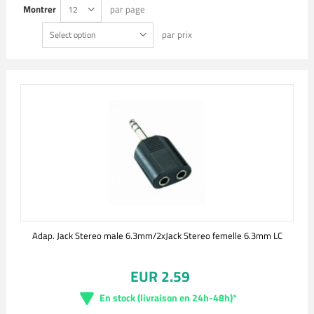
Montrer
par page
12
par prix
Select option
Adap. Jack Stereo male 6.3mm/2xJack Stereo femelle 6.3mm LC
EUR 2.59
En stock (livraison en 24h-48h)*