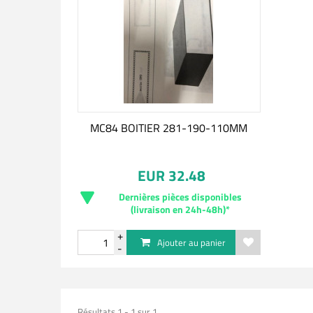
MC84 BOITIER 281-190-110MM
EUR 32.48
Dernières pièces disponibles
(livraison en 24h-48h)*
Ajouter au panier
Résultats 1 - 1 sur 1.