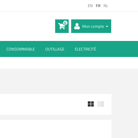
EN
FR
NL
0
Mon compte
CONSOMMABLE
OUTILLAGE
ELECTRICITÉ