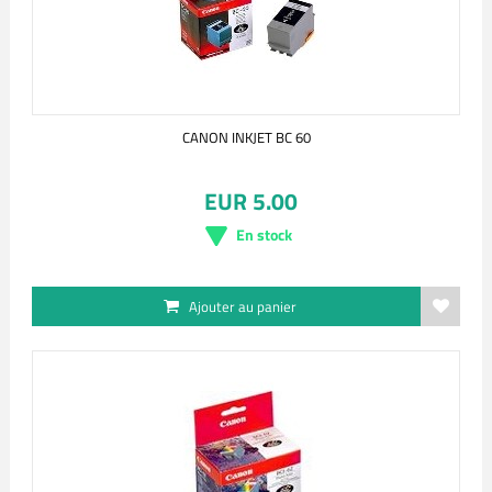
CANON INKJET BC 60
EUR 5.00
En stock
Ajouter au panier