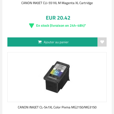
CANON INKJET CLI-551XL M Magenta XL Cartridge
EUR 20.42
En stock (livraison en 24h-48h)*
Ajouter au panier
CANON INKJET CL-541XL Color Pixma MG2150/MG3150