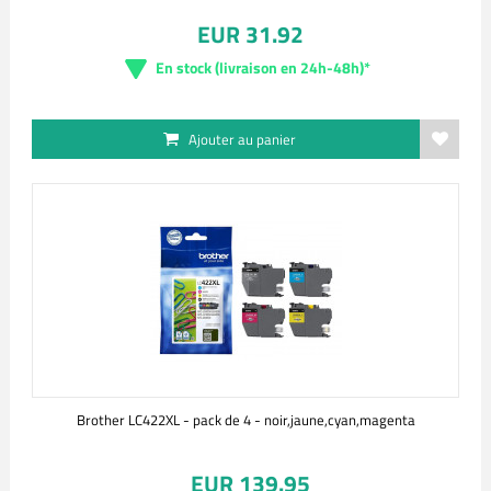
EUR 31.92
En stock (livraison en 24h-48h)*
Ajouter au panier
Brother LC422XL - pack de 4 - noir,jaune,cyan,magenta
EUR 139.95