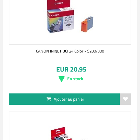
CANON INKJET BCI 24 Color - S200/300
EUR 20.95
En stock
Ajouter au panier