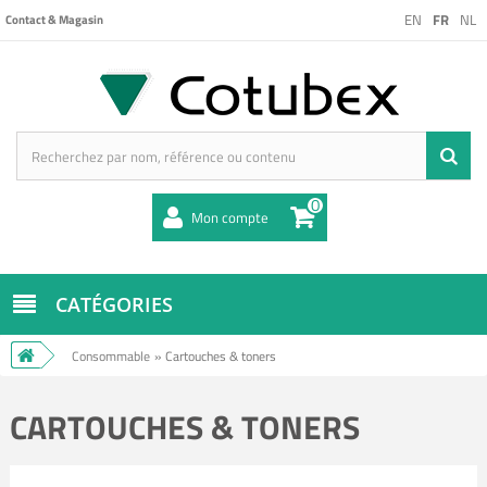
EN
FR
NL
Contact & Magasin
0
Mon compte
CATÉGORIES
Consommable
»
Cartouches & toners
CARTOUCHES & TONERS