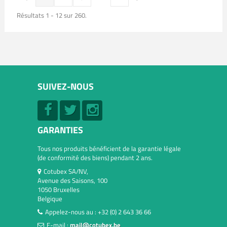
Résultats 1 - 12 sur 260.
SUIVEZ-NOUS
GARANTIES
Tous nos produits bénéficient de la garantie légale
(de conformité des biens) pendant 2 ans.
Cotubex SA/NV,
Avenue des Saisons, 100
1050 Bruxelles
Belgique
Appelez-nous au :
+32 (0) 2 643 36 66
E-mail :
mail@cotubex.be