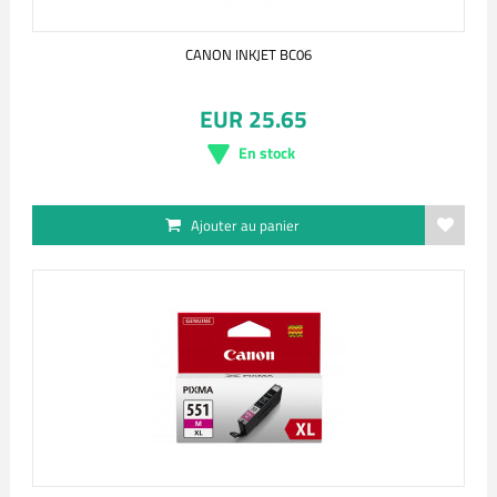
CANON INKJET BC06
EUR 25.65
En stock
Ajouter au panier