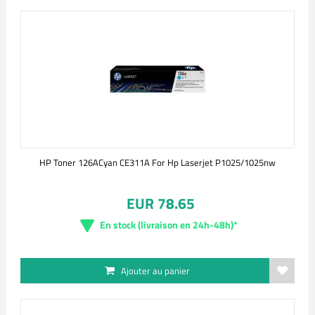
HP Toner 126ACyan CE311A For Hp Laserjet P1025/1025nw
EUR 78.65
En stock (livraison en 24h-48h)*
Ajouter au panier