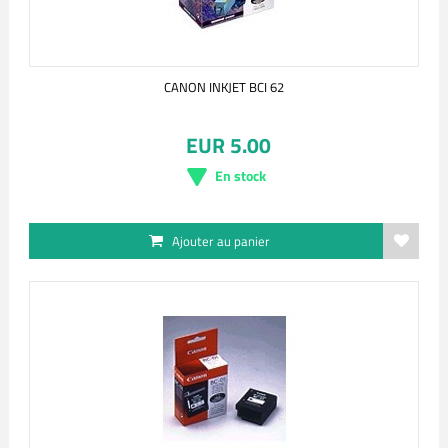
CANON INKJET BCI 62
EUR 5.00
En stock
Ajouter au panier