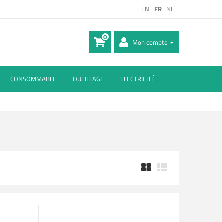
EN
FR
NL
0
Mon compte
CONSOMMABLE
OUTILLAGE
ELECTRICITÉ