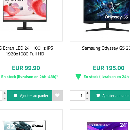
G Ecran LED 24'' 100Hz IPS
Samsung Odyssey G5 27
1920x1080 Full HD
EUR 99.90
EUR 195.00
En stock (livraison en 24h-48h)*
En stock (livraison en 24h
Ajouter au panier
Ajouter au panie