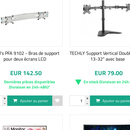
l's PFA 9102 - Bras de support
TECHLY Support Vertical Doub
pour deux écrans LCD
13-32" avec base
EUR 142.50
EUR 79.00
Dernières pièces disponibles
En stock (livraison en 24h
(livraison en 24h-48h)*
Ajouter au panier
Ajouter au panie