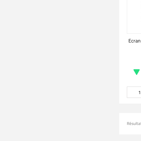
Ecran
Résultat