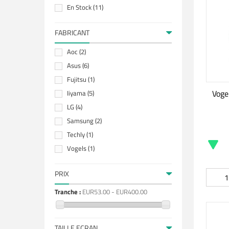
En Stock
(11)
FABRICANT
Aoc
(2)
Asus
(6)
Fujitsu
(1)
Voge
Iiyama
(5)
LG
(4)
Samsung
(2)
Techly
(1)
Vogels
(1)
PRIX
Tranche :
EUR53.00 - EUR400.00
TAILLE ECRAN