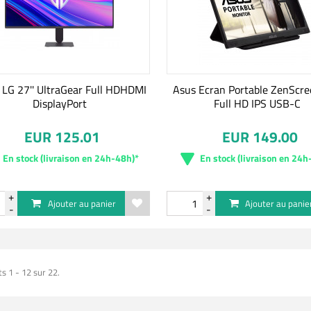
 LG 27'' UltraGear Full HDHDMI
Asus Ecran Portable ZenScre
DisplayPort
Full HD IPS USB-C
EUR 125.01
EUR 149.00
En stock (livraison en 24h-48h)*
En stock (livraison en 24h
Ajouter au panier
Ajouter au panie
s 1 - 12 sur 22.