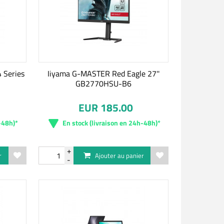
 Series
Iiyama G-MASTER Red Eagle 27''
GB2770HSU-B6
EUR 185.00
-48h)*
En stock (livraison en 24h-48h)*
r
Ajouter au panier