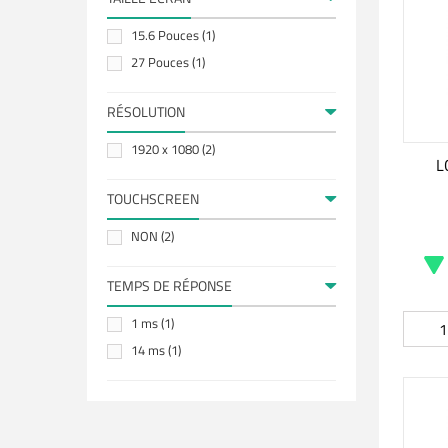
15.6 Pouces
(1)
27 Pouces
(1)
RÉSOLUTION
1920 x 1080
(2)
L
TOUCHSCREEN
NON
(2)
TEMPS DE RÉPONSE
1 ms
(1)
14 ms
(1)