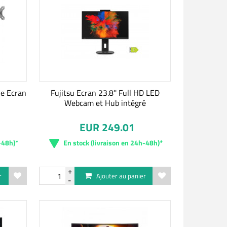
le Ecran
Fujitsu Ecran 23.8'' Full HD LED
Webcam et Hub intégré
EUR 249.01
-48h)*
En stock (livraison en 24h-48h)*
r
Ajouter au panier