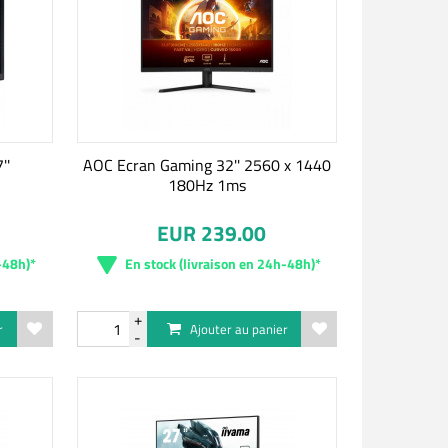
''
AOC Ecran Gaming 32'' 2560 x 1440
180Hz 1ms
EUR 239.00
-48h)*
En stock (livraison en 24h-48h)*
r
Ajouter au panier