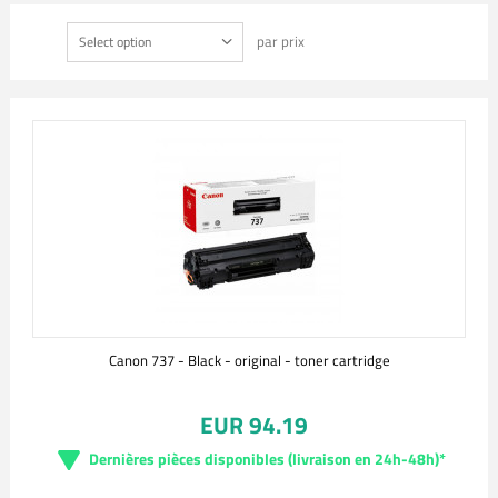
par prix
Select option
Canon 737 - Black - original - toner cartridge
EUR 94.19
Dernières pièces disponibles (livraison en 24h-48h)*