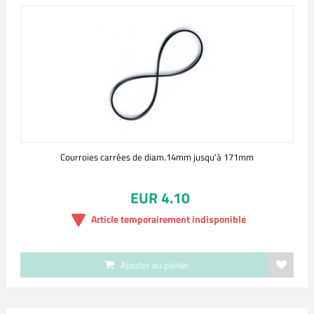
Courroies carrées de diam.14mm jusqu'à 171mm
EUR 4.10
Article temporairement indisponible
Ajouter au panier