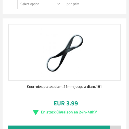
par prix
Select option
Courroies plates diam.21mm jusqu a diam.161
EUR 3.99
En stock (livraison en 24h-48h)*