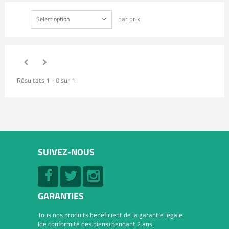
par prix
Select option
Résultats 1 - 0 sur 1.
SUIVEZ-NOUS
GARANTIES
Tous nos produits bénéficient de la garantie légale
(de conformité des biens) pendant 2 ans.