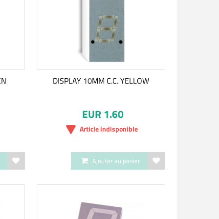
EN
DISPLAY 10MM C.C. YELLOW
EUR 1.60
Article indisponible
r
Ajouter au panier