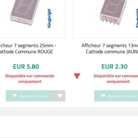
ficheur 7 segments 25mm -
Afficheur 7 segments 13m
athode Commune ROUGE
Cathode commune JAUN
EUR 5.80
EUR 2.30
Disponible sur commande
Disponible sur comma
uniquement
uniquement
Ajouter au panier
Ajouter au panie