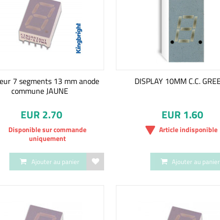
heur 7 segments 13 mm anode
DISPLAY 10MM C.C. GRE
commune JAUNE
EUR 2.70
EUR 1.60
Disponible sur commande
Article indisponible
uniquement
Ajouter au panier
Ajouter au panie