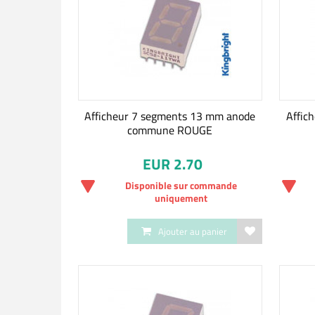
Afficheur 7 segments 13 mm anode
Affic
commune ROUGE
EUR 2.70
Disponible sur commande
uniquement
Ajouter au panier