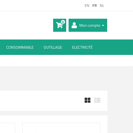
EN
FR
NL
0
Mon compte
CONSOMMABLE
OUTILLAGE
ELECTRICITÉ