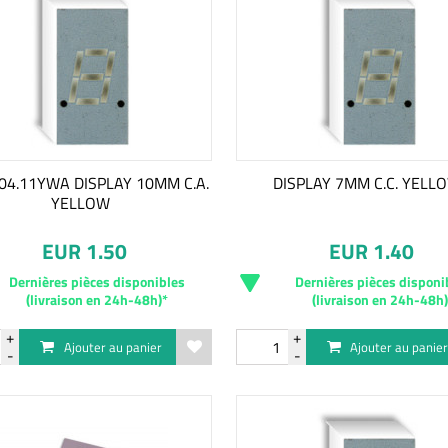
A04.11YWA DISPLAY 10MM C.A.
DISPLAY 7MM C.C. YELL
YELLOW
EUR 1.50
EUR 1.40
Dernières pièces disponibles
Dernières pièces disponi
(livraison en 24h-48h)*
(livraison en 24h-48h
Ajouter au panier
Ajouter au panie