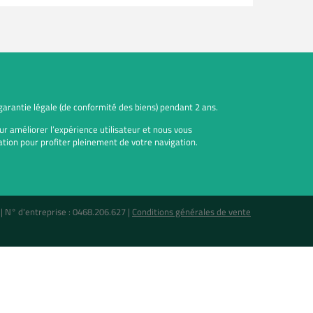
 garantie légale (de conformité des biens) pendant 2 ans.
ur améliorer l’expérience utilisateur et nous vous
tion pour profiter pleinement de votre navigation.
 |
N° d'entreprise : 0468.206.627
|
Conditions générales de vente