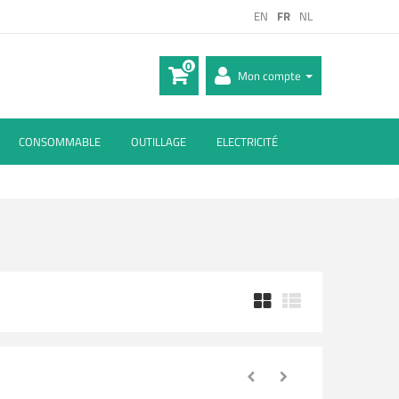
EN
FR
NL
0
Mon compte
CONSOMMABLE
OUTILLAGE
ELECTRICITÉ