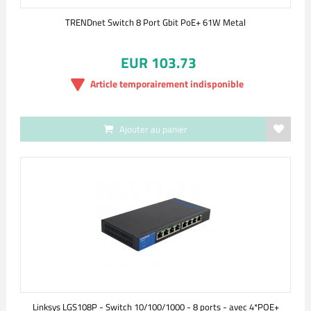
TRENDnet Switch 8 Port Gbit PoE+ 61W Metal
EUR 103.73
Article temporairement indisponible
Ajouter au panier
Linksys LGS108P - Switch 10/100/1000 - 8 ports - avec 4*POE+