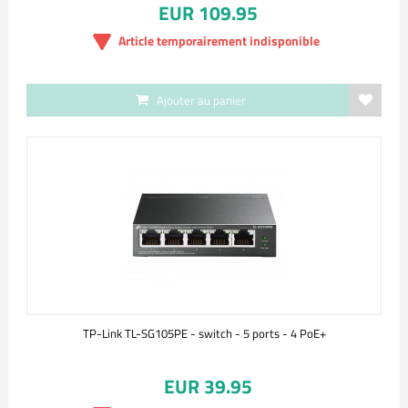
EUR 109.95
Article temporairement indisponible
Ajouter au panier
TP-Link TL-SG105PE - switch - 5 ports - 4 PoE+
EUR 39.95