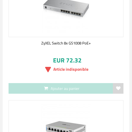
ZyXEL Switch 8x GS1008 PoE+
EUR 72.32
Article indisponible
Ajouter au panier