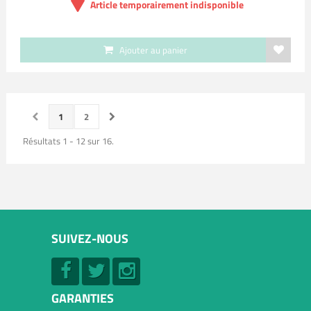
Article temporairement indisponible
Ajouter au panier
1
2
Résultats 1 - 12 sur 16.
SUIVEZ-NOUS
GARANTIES