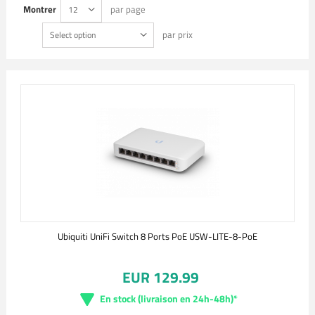
Montrer
par page
12
par prix
Select option
Ubiquiti UniFi Switch 8 Ports PoE USW-LITE-8-PoE
EUR 129.99
En stock (livraison en 24h-48h)*