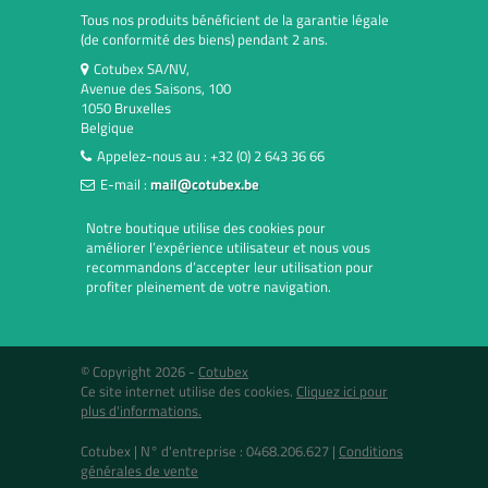
Tous nos produits bénéficient de la garantie légale
(de conformité des biens) pendant 2 ans.
Cotubex SA/NV,
Avenue des Saisons, 100
1050 Bruxelles
Belgique
Appelez-nous au :
+32 (0) 2 643 36 66
E-mail :
mail@cotubex.be
Notre boutique utilise des cookies pour
améliorer l’expérience utilisateur et nous vous
recommandons d’accepter leur utilisation pour
profiter pleinement de votre navigation.
© Copyright 2026 -
Cotubex
Ce site internet utilise des cookies.
Cliquez ici pour
plus d'informations.
Cotubex |
N° d'entreprise : 0468.206.627
|
Conditions
générales de vente