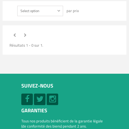
par prix
Select option
Résultats 1 - 0 sur 1.
SUIVEZ-NOUS
GARANTIES
Tous nos produits bénéficient de la garantie légale
(de conformité des biens) pendant 2 ans.