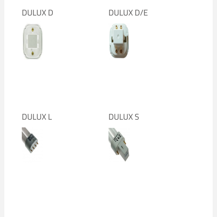
DULUX D
DULUX D/E
DULUX L
DULUX S