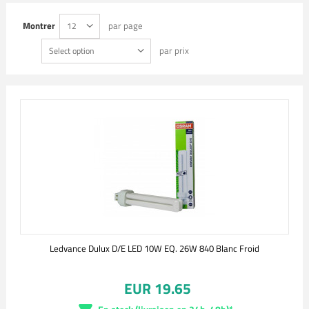
Montrer
par page
12
par prix
Select option
Ledvance Dulux D/E LED 10W EQ. 26W 840 Blanc Froid
EUR 19.65