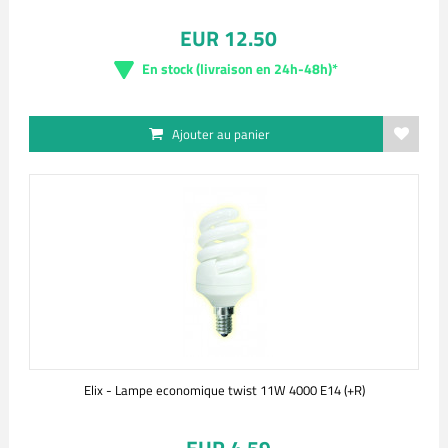
EUR 12.50
En stock (livraison en 24h-48h)*
Ajouter au panier
Elix - Lampe economique twist 11W 4000 E14 (+R)