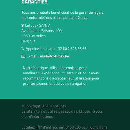
GARANTIES
Tous nos produits bénéficient de la garantie légale
(de conformité des biens) pendant 2 ans.
Cotubex SA/NV,
Avenue des Saisons, 100
1050 Bruxelles
Belgique
Appelez-nous au :
+32 (0) 2 643 36 66
E-mail :
mail@cotubex.be
Notre boutique utilise des cookies pour
améliorer l’expérience utilisateur et nous vous
recommandons d’accepter leur utilisation pour
profiter pleinement de votre navigation.
© Copyright 2026 -
Cotubex
Ce site internet utilise des cookies.
Cliquez ici pour
plus d'informations.
Cotubex |
N° d'entreprise : 0468.206.627
|
Conditions