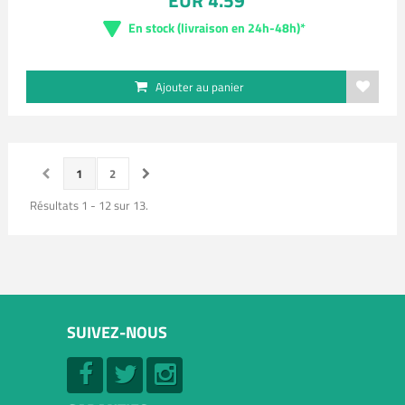
EUR 4.59
En stock (livraison en 24h-48h)*
Ajouter au panier
1
2
Résultats 1 - 12 sur 13.
SUIVEZ-NOUS