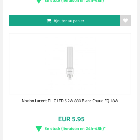
En stock (livraison en 24h-48h)*
Ajouter au panier
Noxion Lucent PL-C LED 5.2W 830 Blanc Chaud EQ.18W
EUR 5.95
En stock (livraison en 24h-48h)*