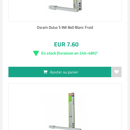
Osram Dulux S 9W 840 Blanc Froid
EUR 7.60
En stock (livraison en 24h-48h)*
Ajouter au panier