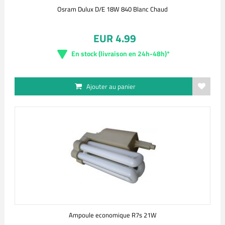
Osram Dulux D/E 18W 840 Blanc Chaud
EUR 4.99
En stock (livraison en 24h-48h)*
Ajouter au panier
Ampoule economique R7s 21W