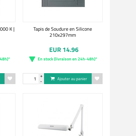
000 K |
Tapis de Soudure en Silicone
210x297mm
EUR 14.96
-48h)*
En stock (livraison en 24h-48h)*
r
Ajouter au panier