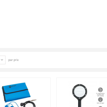
par prix