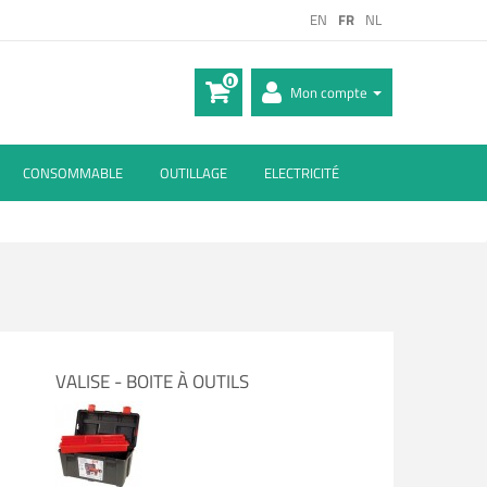
EN
FR
NL
0
Mon compte
CONSOMMABLE
OUTILLAGE
ELECTRICITÉ
VALISE - BOITE À OUTILS