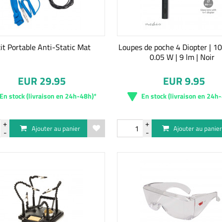
xit Portable Anti-Static Mat
Loupes de poche 4 Diopter | 10
0.05 W | 9 lm | Noir
EUR 29.95
EUR 9.95
En stock (livraison en 24h-48h)*
En stock (livraison en 24h
Ajouter au panier
Ajouter au panie