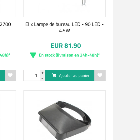
 2700
Elix Lampe de bureau LED - 90 LED -
4.5W
EUR 81.90
-48h)*
En stock (livraison en 24h-48h)*
r
Ajouter au panier