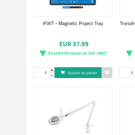
IFIXIT - Magnetic Project Tray
Troisiè
EUR 37.99
En stock (livraison en 24h-48h)*
Ajouter au panier