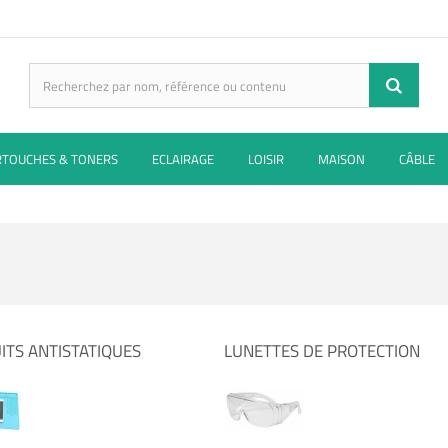
RTOUCHES & TONERS
ECLAIRAGE
LOISIR
MAISON
CÂBLE
ITS ANTISTATIQUES
LUNETTES DE PROTECTION