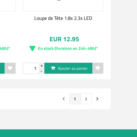
Loupe de Tête 1.8x 2.3x LED
EUR 12.95
-48h)*
En stock (livraison en 24h-48h)*
r
Ajouter au panier
1
2