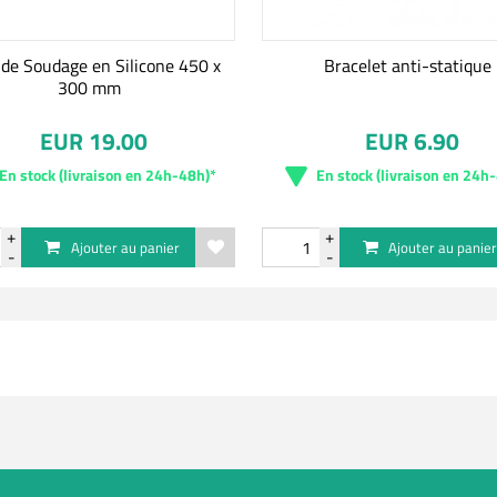
 de Soudage en Silicone 450 x
Bracelet anti-statique
300 mm
EUR 19.00
EUR 6.90
En stock (livraison en 24h-48h)*
En stock (livraison en 24h
Ajouter au panier
Ajouter au panie