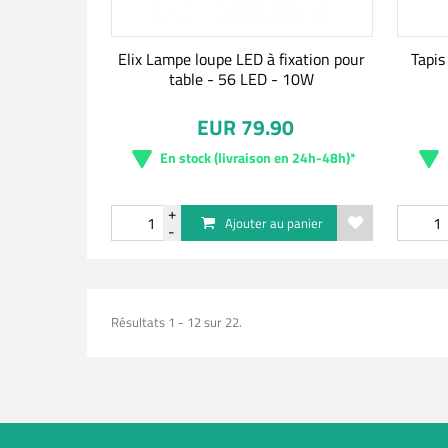
Elix Lampe loupe LED à fixation pour
Tapis
table - 56 LED - 10W
EUR 79.90
En stock (livraison en 24h-48h)*
Ajouter au panier
Résultats 1 - 12 sur 22.