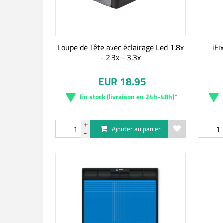
Loupe de Tête avec éclairage Led 1.8x
iFi
- 2.3x - 3.3x
EUR 18.95
En stock (livraison en 24h-48h)*
Ajouter au panier