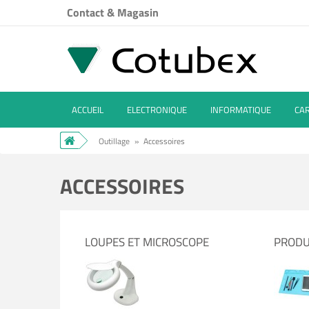
Contact & Magasin
ACCUEIL
ELECTRONIQUE
INFORMATIQUE
CA
Outillage
»
Accessoires
ACCESSOIRES
LOUPES ET MICROSCOPE
PRODU