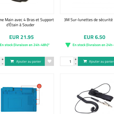
me Main avec 4 Bras et Support
3M Sur-lunettes de sécurité
d'Étain à Souder
EUR 21.95
EUR 6.50
En stock (livraison en 24h-48h)*
En stock (livraison en 24h
Ajouter au panier
Ajouter au panie