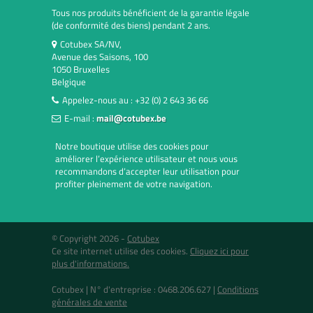
Tous nos produits bénéficient de la garantie légale
(de conformité des biens) pendant 2 ans.
Cotubex SA/NV,
Avenue des Saisons, 100
1050 Bruxelles
Belgique
Appelez-nous au :
+32 (0) 2 643 36 66
E-mail :
mail@cotubex.be
Notre boutique utilise des cookies pour
améliorer l’expérience utilisateur et nous vous
recommandons d’accepter leur utilisation pour
profiter pleinement de votre navigation.
© Copyright 2026 -
Cotubex
Ce site internet utilise des cookies.
Cliquez ici pour
plus d'informations.
Cotubex |
N° d'entreprise : 0468.206.627
|
Conditions
générales de vente