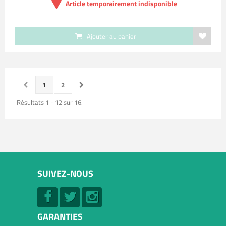
Article temporairement indisponible
Ajouter au panier
1
2
Résultats 1 - 12 sur 16.
SUIVEZ-NOUS
GARANTIES