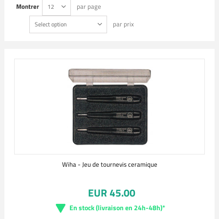
Montrer
par page
12
par prix
Select option
Wiha - Jeu de tournevis ceramique
EUR 45.00
En stock (livraison en 24h-48h)*