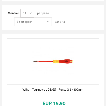
Montrer
par page
12
par prix
Select option
Wiha - Tournevis VDE/GS - Fente 3.5 x100mm
EUR 15.90