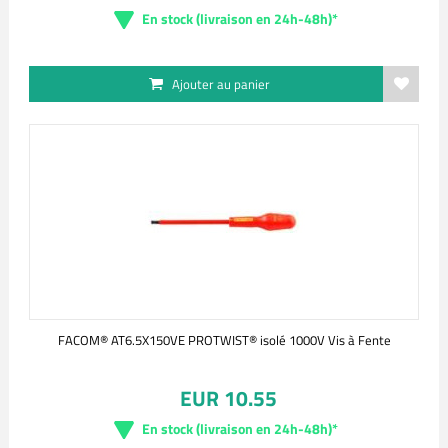
En stock (livraison en 24h-48h)*
Ajouter au panier
FACOM® AT6.5X150VE PROTWIST® isolé 1000V Vis à Fente
EUR 10.55
En stock (livraison en 24h-48h)*