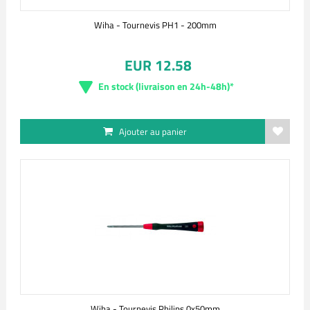
Wiha - Tournevis PH1 - 200mm
EUR 12.58
En stock (livraison en 24h-48h)*
Ajouter au panier
Wiha - Tournevis Philips 0x50mm