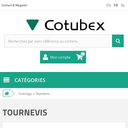
EN
FR
NL
Contact & Magasin
0
Mon compte
CATÉGORIES
Outillage
»
Tournevis
TOURNEVIS