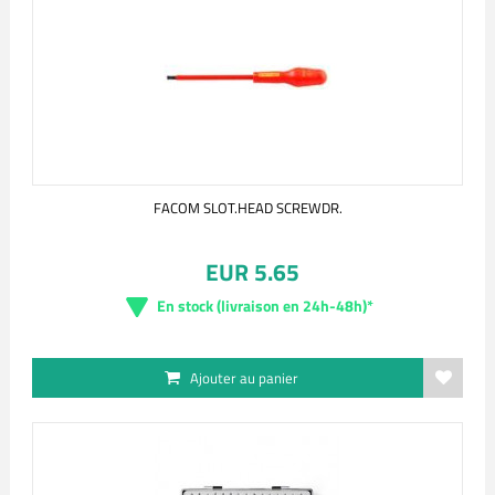
FACOM SLOT.HEAD SCREWDR.
EUR 5.65
En stock (livraison en 24h-48h)*
Ajouter au panier