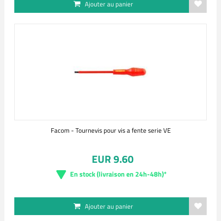
Ajouter au panier
Facom - Tournevis pour vis a fente serie VE
EUR 9.60
En stock (livraison en 24h-48h)*
Ajouter au panier