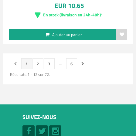
EUR 10.65
En stock (livraison en 24h-48h)*
Ajouter au panier
1
2
3
...
6
Résultats 1 - 12 sur 72.
SUIVEZ-NOUS