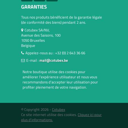
GARANTIES
Tous nos produits bénéficient de la garantie légale
(de conformité des biens) pendant 2 ans.
Cotubex SA/NV,
Avenue des Saisons, 100
1050 Bruxelles
Belgique
Appelez-nous au :
+32 (0) 2 643 36 66
E-mail :
mail@cotubex.be
Notre boutique utilise des cookies pour
améliorer l’expérience utilisateur et nous vous
recommandons d’accepter leur utilisation pour
profiter pleinement de votre navigation.
© Copyright 2026 -
Cotubex
Ce site internet utilise des cookies.
Cliquez ici pour
plus d'informations.