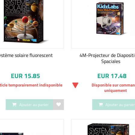
ystème solaire fluorescent
4M-Projecteur de Diaposit
Spaciales
EUR 15.85
EUR 17.48
ticle temporairement indisponible
Disponible sur comma
uniquement
Ajouter au panier
Ajouter au panie