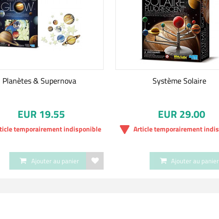
Planètes & Supernova
Système Solaire
EUR 19.55
EUR 29.00
ticle temporairement indisponible
Article temporairement indi
Ajouter au panier
Ajouter au panie