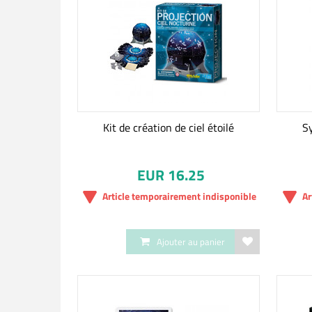
Kit de création de ciel étoilé
S
EUR 16.25
Article temporairement indisponible
Ar
Ajouter au panier