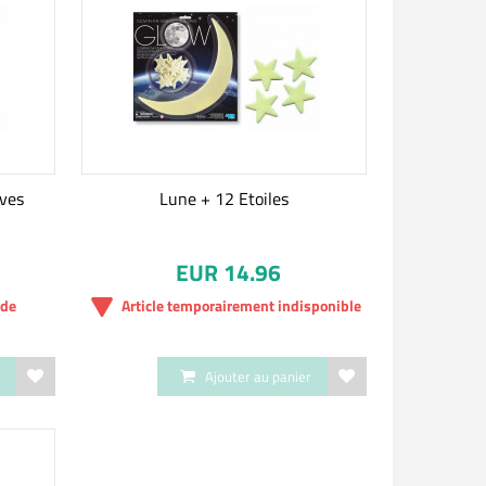
ives
Lune + 12 Etoiles
EUR 14.96
nde
Article temporairement indisponible
r
Ajouter au panier