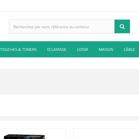
RTOUCHES & TONERS
ECLAIRAGE
LOISIR
MAISON
CÂBLE