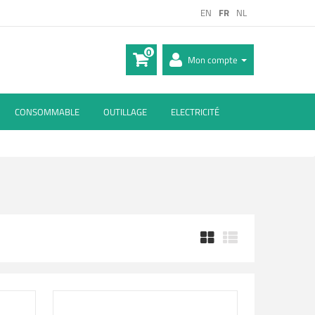
EN
FR
NL
0
Mon compte
CONSOMMABLE
OUTILLAGE
ELECTRICITÉ