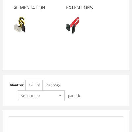
ALIMENTATION
EXTENTIONS
Montrer
par page
12
par prix
Select option