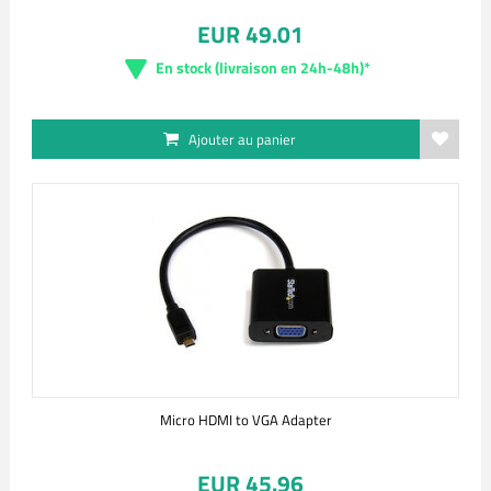
EUR 49.01
En stock (livraison en 24h-48h)*
Ajouter au panier
Micro HDMI to VGA Adapter
EUR 45.96