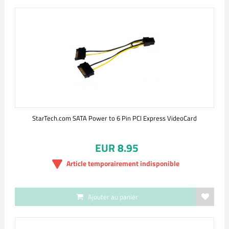
StarTech.com SATA Power to 6 Pin PCI Express VideoCard
EUR 8.95
Article temporairement indisponible
Ajouter au panier