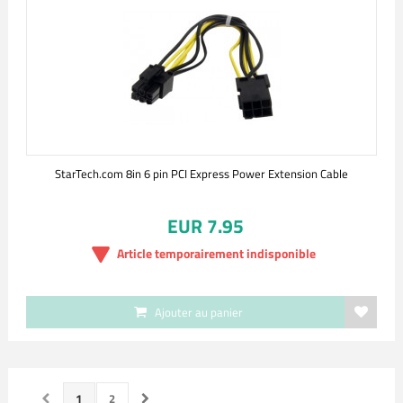
StarTech.com 8in 6 pin PCI Express Power Extension Cable
EUR 7.95
Article temporairement indisponible
Ajouter au panier
1
2