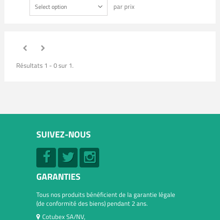
par prix
Select option
Résultats 1 - 0 sur 1.
SUIVEZ-NOUS
GARANTIES
Tous nos produits bénéficient de la garantie légale
(de conformité des biens) pendant 2 ans.
Cotubex SA/NV,