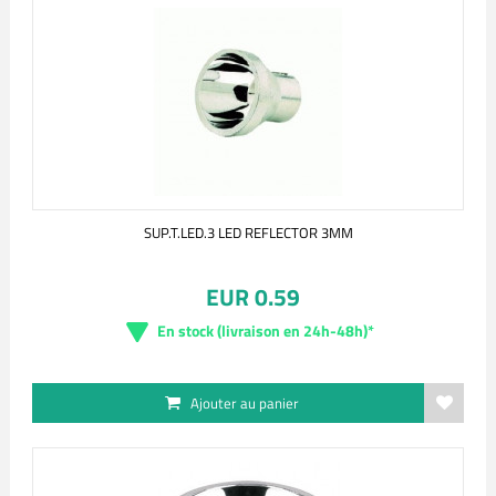
SUP.T.LED.3 LED REFLECTOR 3MM
EUR 0.59
En stock (livraison en 24h-48h)*
Ajouter au panier