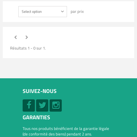
par prix
Select option
Résultats 1 - 0 sur 1.
SUIVEZ-NOUS
GARANTIES
Tous nos produits bénéficient de la garantie légale
(de conformité des biens) pendant 2 ans.