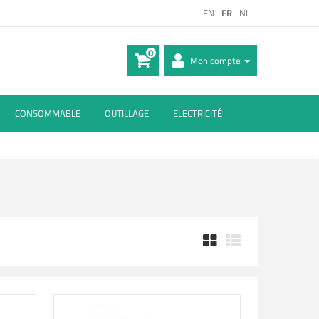
EN
FR
NL
0
Mon compte
CONSOMMABLE
OUTILLAGE
ELECTRICITÉ