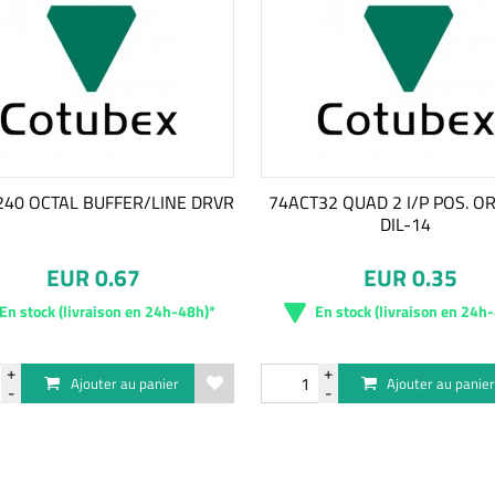
240 OCTAL BUFFER/LINE DRVR
74ACT32 QUAD 2 I/P POS. O
DIL-14
EUR 0.67
EUR 0.35
En stock (livraison en 24h-48h)*
En stock (livraison en 24h
Ajouter au panier
Ajouter au panie