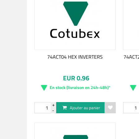
74ACT04 HEX INVERTERS
74ACT
EUR 0.96
En stock (livraison en 24h-48h)*
Ajouter au panier