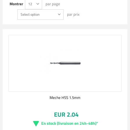
Montrer
par page
12
par prix
Select option
Meche HSS 1.5mm
EUR 2.04
En stock (livraison en 24h-48h)*