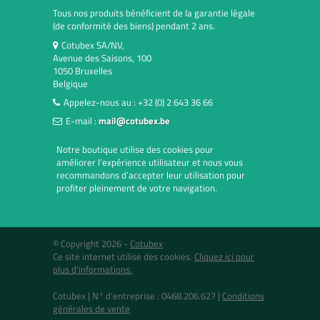
Tous nos produits bénéficient de la garantie légale
(de conformité des biens) pendant 2 ans.
Cotubex SA/NV,
Avenue des Saisons, 100
1050 Bruxelles
Belgique
Appelez-nous au :
+32 (0) 2 643 36 66
E-mail :
mail@cotubex.be
Notre boutique utilise des cookies pour
améliorer l’expérience utilisateur et nous vous
recommandons d’accepter leur utilisation pour
profiter pleinement de votre navigation.
© Copyright 2026 -
Cotubex
Ce site internet utilise des cookies.
Cliquez ici pour
plus d'informations.
Cotubex |
N° d'entreprise : 0468.206.627
|
Conditions
générales de vente