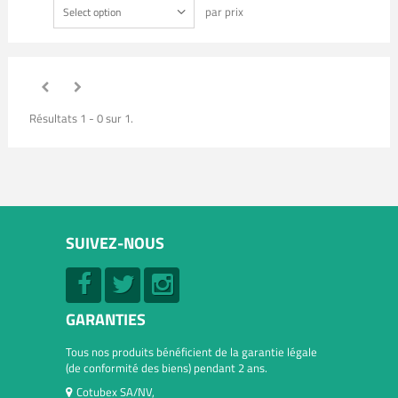
par prix
Select option
Résultats 1 - 0 sur 1.
SUIVEZ-NOUS
GARANTIES
Tous nos produits bénéficient de la garantie légale
(de conformité des biens) pendant 2 ans.
Cotubex SA/NV,