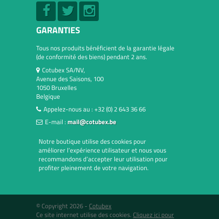
GARANTIES
Tous nos produits bénéficient de la garantie légale
(de conformité des biens) pendant 2 ans.
Cotubex SA/NV,
Avenue des Saisons, 100
1050 Bruxelles
Belgique
Appelez-nous au :
+32 (0) 2 643 36 66
E-mail :
mail@cotubex.be
Notre boutique utilise des cookies pour
améliorer l’expérience utilisateur et nous vous
recommandons d’accepter leur utilisation pour
profiter pleinement de votre navigation.
© Copyright 2026 -
Cotubex
Ce site internet utilise des cookies.
Cliquez ici pour