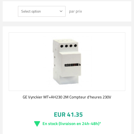
par prix
Select option
GE Vynckier MT+AH230 2M Compteur d'heures 230V
EUR 41.35
En stock (livraison en 24h-48h)*