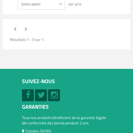
par prix
Select option
Résultats 1 - 0 sur 1.
SUIVEZ-NOUS
GARANTIES
Tous nos produits bénéficient de la garantie légale
(de conformité des biens) pendant 2 ans.
Cotubex SA/NV,