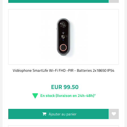
Vidéophone SmartLife Wi-Fi FHD -PIR - Batteries 2x18650 IP54
EUR 99.50
En stock (livraison en 24h-48h)*
Ajouter au panier