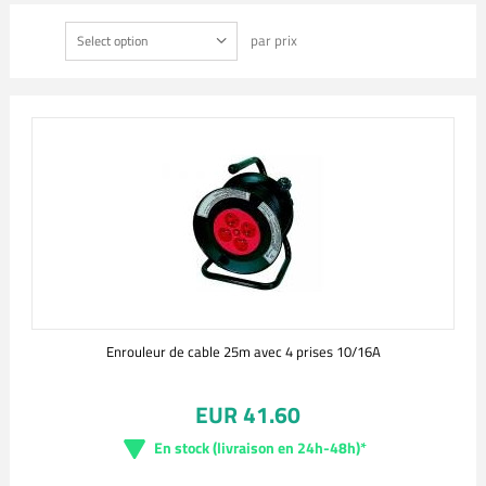
par prix
Select option
Enrouleur de cable 25m avec 4 prises 10/16A
EUR 41.60
En stock (livraison en 24h-48h)*