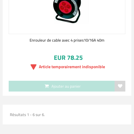
Enrouleur de cable avec 4 prises10/16A 40m
EUR 78.25
Article temporairement indisponible
Ajouter au panier
Résultats 1 - 6 sur 6.