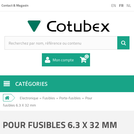
EN
FR
NL
Contact & Magasin
0
Mon compte
CATÉGORIES
Electronique
»
Fusibles
»
Porte-fusibles
»
Pour
fusibles 6.3 X 32 mm
POUR FUSIBLES 6.3 X 32 MM