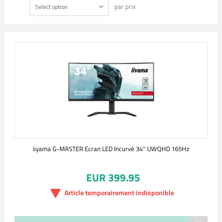
par prix
Select option
iiyama G-MASTER Ecran LED Incurvé 34'' UWQHD 165Hz
EUR 399.95
Article temporairement indisponible