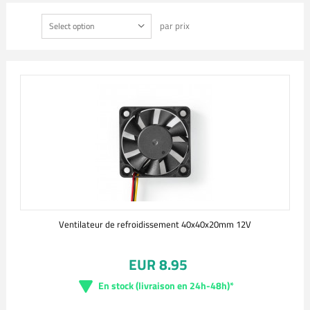
par prix
Select option
Ventilateur de refroidissement 40x40x20mm 12V
EUR 8.95
En stock (livraison en 24h-48h)*