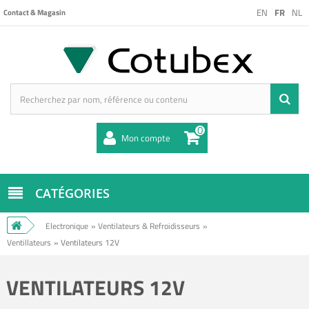
EN
FR
NL
Contact & Magasin
0
Mon compte
CATÉGORIES
Electronique
»
Ventilateurs & Refroidisseurs
»
Ventillateurs
»
Ventilateurs 12V
VENTILATEURS 12V