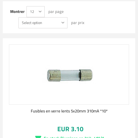
Montrer
par page
12
par prix
Select option
Fusibles en verre lents 5x20mm 310mA *10*
EUR 3.10