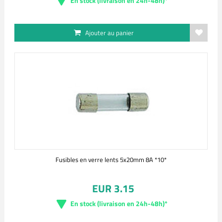
En stock (livraison en 24h-48h)*
Ajouter au panier
Fusibles en verre lents 5x20mm 8A *10*
EUR 3.15
En stock (livraison en 24h-48h)*