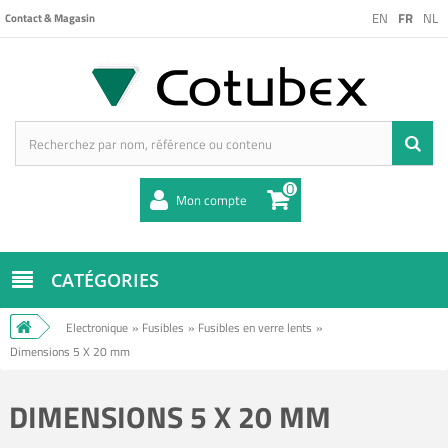
EN
FR
NL
Contact & Magasin
0
Mon compte
CATÉGORIES
Electronique
»
Fusibles
»
Fusibles en verre lents
»
Dimensions 5 X 20 mm
DIMENSIONS 5 X 20 MM