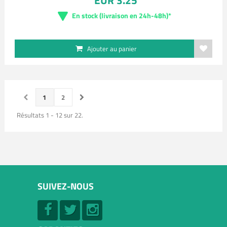
EUR 3.25
En stock (livraison en 24h-48h)*
Ajouter au panier
1
2
Résultats 1 - 12 sur 22.
SUIVEZ-NOUS