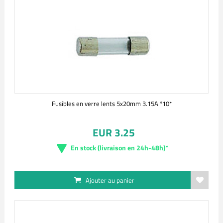
Fusibles en verre lents 5x20mm 3.15A *10*
EUR 3.25
En stock (livraison en 24h-48h)*
Ajouter au panier