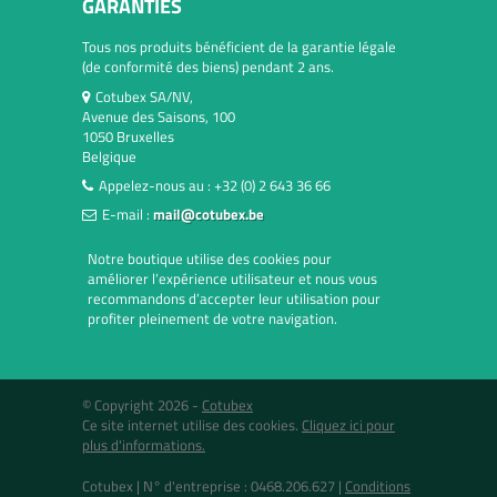
GARANTIES
Tous nos produits bénéficient de la garantie légale
(de conformité des biens) pendant 2 ans.
Cotubex SA/NV,
Avenue des Saisons, 100
1050 Bruxelles
Belgique
Appelez-nous au :
+32 (0) 2 643 36 66
E-mail :
mail@cotubex.be
Notre boutique utilise des cookies pour
améliorer l’expérience utilisateur et nous vous
recommandons d’accepter leur utilisation pour
profiter pleinement de votre navigation.
© Copyright 2026 -
Cotubex
Ce site internet utilise des cookies.
Cliquez ici pour
plus d'informations.
Cotubex |
N° d'entreprise : 0468.206.627
|
Conditions