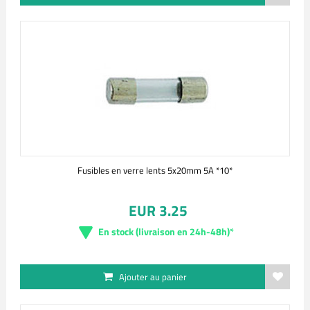
Fusibles en verre lents 5x20mm 5A *10*
EUR 3.25
En stock (livraison en 24h-48h)*
Ajouter au panier