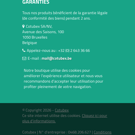
GARANTIES
Tous nos produits bénéficient de la garantie légale
(de conformité des biens) pendant 2 ans.
Cotubex SA/NV,
Avenue des Saisons, 100
1050 Bruxelles
Belgique
Appelez-nous au :
+32 (0) 2 643 36 66
E-mail :
mail@cotubex.be
Notre boutique utilise des cookies pour
améliorer l’expérience utilisateur et nous vous
recommandons d’accepter leur utilisation pour
profiter pleinement de votre navigation.
© Copyright 2026 -
Cotubex
Ce site internet utilise des cookies.
Cliquez ici pour
plus d'informations.
Cotubex |
N° d'entreprise : 0468.206.627
|
Conditions