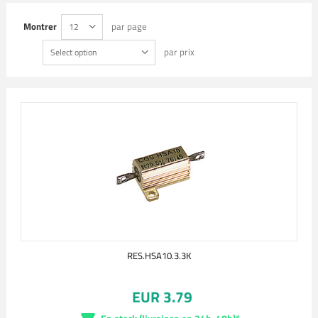
Montrer
par page
12
par prix
Select option
RES.HSA10.3.3K
EUR 3.79