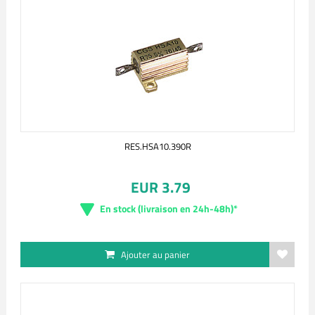
RES.HSA10.390R
EUR 3.79
En stock (livraison en 24h-48h)*
Ajouter au panier