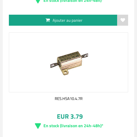
En stock (livraison en 24h-48h)*
Ajouter au panier
RES.HSA10.4.7R
EUR 3.79
En stock (livraison en 24h-48h)*