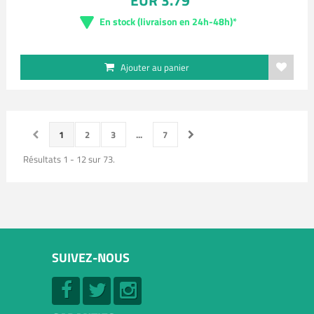
EUR 3.79
En stock (livraison en 24h-48h)*
Ajouter au panier
1
2
3
...
7
Résultats 1 - 12 sur 73.
SUIVEZ-NOUS