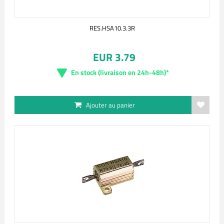
RES.HSA10.3.3R
EUR 3.79
En stock (livraison en 24h-48h)*
Ajouter au panier