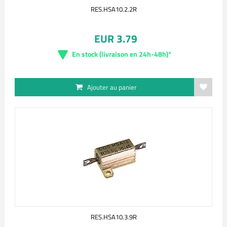
RES.HSA10.2.2R
EUR 3.79
En stock (livraison en 24h-48h)*
Ajouter au panier
RES.HSA10.3.9R