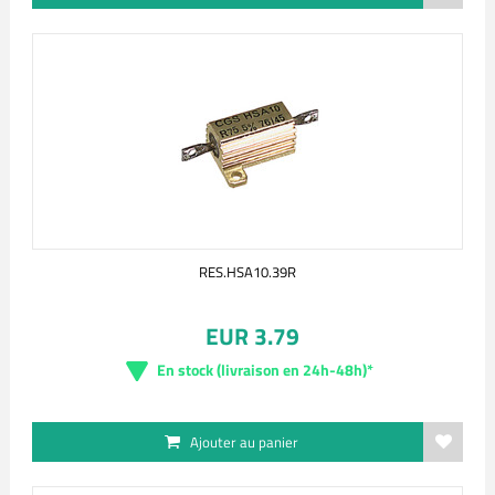
RES.HSA10.39R
EUR 3.79
En stock (livraison en 24h-48h)*
Ajouter au panier