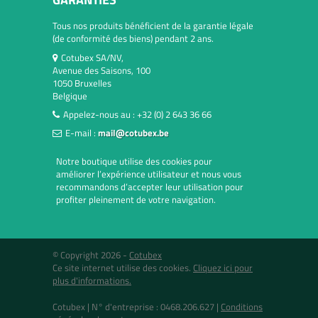
Tous nos produits bénéficient de la garantie légale
(de conformité des biens) pendant 2 ans.
Cotubex SA/NV,
Avenue des Saisons, 100
1050 Bruxelles
Belgique
Appelez-nous au :
+32 (0) 2 643 36 66
E-mail :
mail@cotubex.be
Notre boutique utilise des cookies pour
améliorer l’expérience utilisateur et nous vous
recommandons d’accepter leur utilisation pour
profiter pleinement de votre navigation.
© Copyright 2026 -
Cotubex
Ce site internet utilise des cookies.
Cliquez ici pour
plus d'informations.
Cotubex |
N° d'entreprise : 0468.206.627
|
Conditions