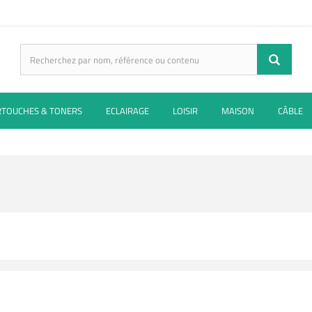
RTOUCHES & TONERS
ECLAIRAGE
LOISIR
MAISON
CÂBLE