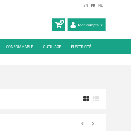
EN
FR
NL
0
Mon compte
CONSOMMABLE
OUTILLAGE
ELECTRICITÉ