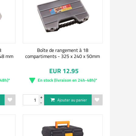
8
Boîte de rangement à 18
 48 mm
compartiments - 325 x 240 x 50mm
EUR 12.95
-48h)*
En stock (livraison en 24h-48h)*
r
Ajouter au panier