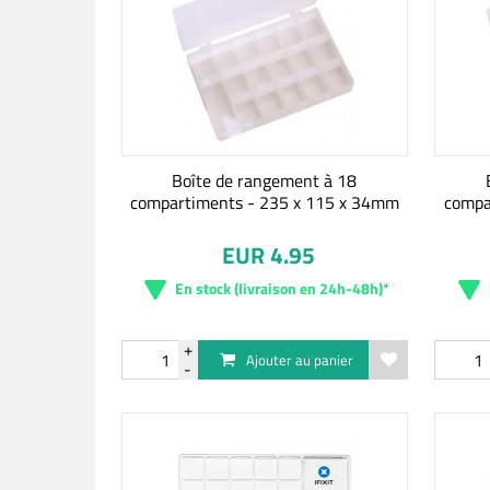
Boîte de rangement à 18
compartiments - 235 x 115 x 34mm
compa
EUR 4.95
En stock (livraison en 24h-48h)*
Ajouter au panier