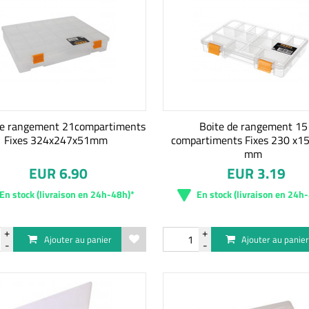
de rangement 21compartiments
Boite de rangement 15
Fixes 324x247x51mm
compartiments Fixes 230 x1
mm
EUR 6.90
EUR 3.19
En stock (livraison en 24h-48h)*
En stock (livraison en 24h
Ajouter au panier
Ajouter au panie