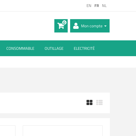
EN
FR
NL
0
Mon compte
CONSOMMABLE
OUTILLAGE
ELECTRICITÉ