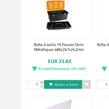
Boîte à outils 19 Pouces Ferm.
Boîte 
Métalliques 486x267x242mm
EUR 25.65
En stock (livraison en 24h-48h)*
Ajouter au panier