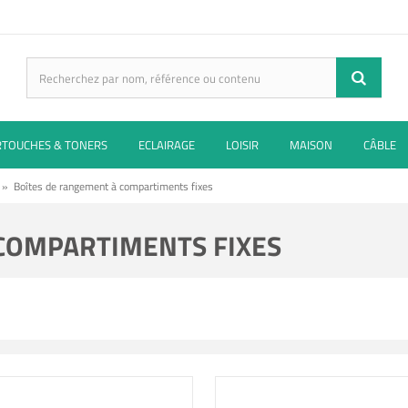
RTOUCHES & TONERS
ECLAIRAGE
LOISIR
MAISON
CÂBLE
»
Boîtes de rangement à compartiments fixes
 COMPARTIMENTS FIXES