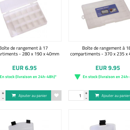
Boîte de rangement à 17
Boîte de rangement à 1
rtiments - 280 x 190 x 40mm
compartiments - 370 x 235 x
EUR 6.95
EUR 9.95
En stock (livraison en 24h-48h)*
En stock (livraison en 24h
Ajouter au panier
Ajouter au panie