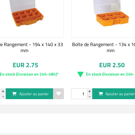
de Rangement - 194 x 140 x 33
Boîte de Rangement - 134 x 1
mm
mm
EUR 2.75
EUR 2.50
En stock (livraison en 24h-48h)*
En stock (livraison en 24h
Ajouter au panier
Ajouter au panie