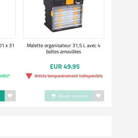
01 x 31
Malette organisateur 31,5 L avec 4
boîtes amovibles
EUR 49.95
-48h)*
Article temporairement indisponible
r
Ajouter au panier