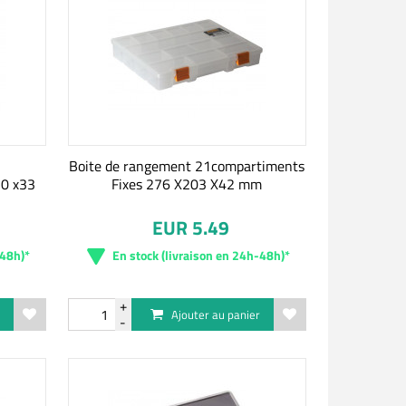
Boite de rangement 21compartiments
50 x33
Fixes 276 X203 X42 mm
EUR 5.49
-48h)*
En stock (livraison en 24h-48h)*
r
Ajouter au panier